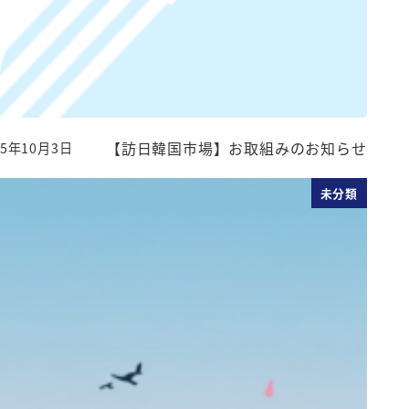
【訪日韓国市場】お取組みのお知らせ
25年10月3日
稿日
未分類