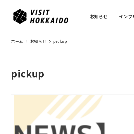
メ
イ
お知らせ
インフ
ン
コ
ン
ホーム
お知らせ
pickup
テ
ン
ツ
pickup
へ
移
動