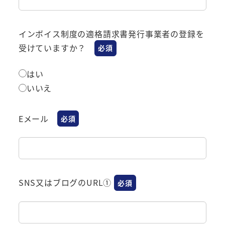
インボイス制度の適格請求書発行事業者の登録を
受けていますか？
必須
はい
いいえ
Eメール
必須
SNS又はブログのURL①
必須