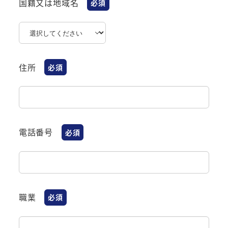
国籍又は地域名
必須
住所
必須
電話番号
必須
職業
必須