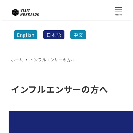
メ
イ
MENU
ン
コ
English
日本語
中文
ン
テ
ン
ホーム
インフルエンサーの方へ
ツ
へ
移
インフルエンサーの方へ
動