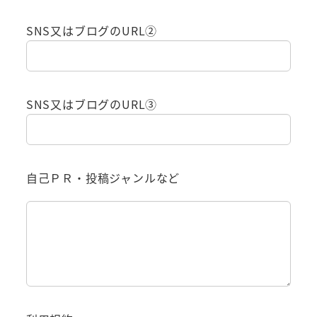
SNS又はブログのURL②
SNS又はブログのURL③
自己ＰＲ・投稿ジャンルなど